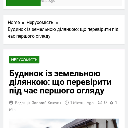
1 Місяць Ago
Home
Нерухомість
Будинок із земельною ділянкою: що перевірити під
час першого огляду
НЕРУХОМІСТЬ
Будинок із земельною
ділянкою: що перевірити
під час першого огляду
0
Редакція Золотий Ключик
1 Місяць Ago
1
Min