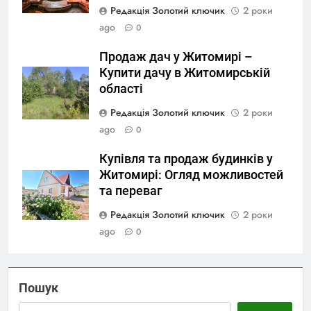
Редакція Золотий ключик
2 роки
ago
0
Продаж дач у Житомирі –
Купити дачу в Житомирській
області
Редакція Золотий ключик
2 роки
ago
0
Купівля та продаж будинків у
Житомирі: Огляд можливостей
та переваг
Редакція Золотий ключик
2 роки
ago
0
Пошук