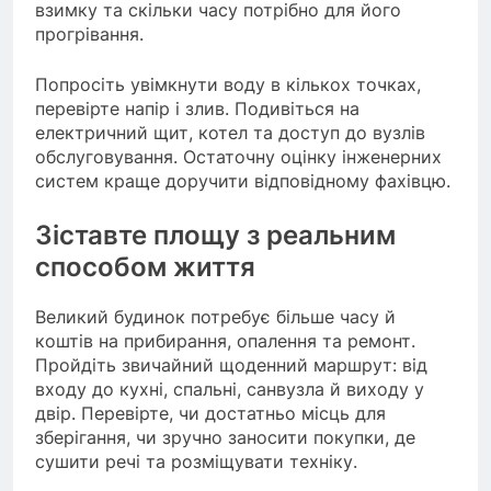
взимку та скільки часу потрібно для його
прогрівання.
Попросіть увімкнути воду в кількох точках,
перевірте напір і злив. Подивіться на
електричний щит, котел та доступ до вузлів
обслуговування. Остаточну оцінку інженерних
систем краще доручити відповідному фахівцю.
Зіставте площу з реальним
способом життя
Великий будинок потребує більше часу й
коштів на прибирання, опалення та ремонт.
Пройдіть звичайний щоденний маршрут: від
входу до кухні, спальні, санвузла й виходу у
двір. Перевірте, чи достатньо місць для
зберігання, чи зручно заносити покупки, де
сушити речі та розміщувати техніку.