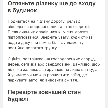
Огляньте ділянку ще до входу
в будинок
Подивіться на під’їзну дорогу, рельєф,
відведення дощової води та стан огорожі.
Після сильних опадів низькі місця можуть
підтоплюватися. Зверніть увагу, куди стікає
вода з даху і чи немає біля фундаменту
постійно вологого ґрунту.
Оцініть розташування господарських споруд,
дерев, септика або свердловини. Важливо, щоб
ділянка залишалася зручною не лише влітку, а
й узимку: чи можна розчистити заїзд, де
паркувати авто, як вивозити сміття.
Перевірте зовнішній стан
будівлі