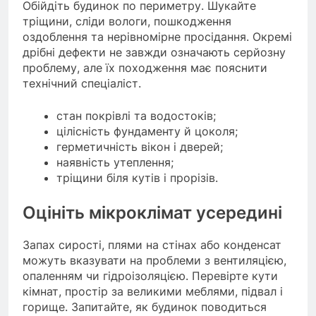
Обійдіть будинок по периметру. Шукайте
тріщини, сліди вологи, пошкодження
оздоблення та нерівномірне просідання. Окремі
дрібні дефекти не завжди означають серйозну
проблему, але їх походження має пояснити
технічний спеціаліст.
стан покрівлі та водостоків;
цілісність фундаменту й цоколя;
герметичність вікон і дверей;
наявність утеплення;
тріщини біля кутів і прорізів.
Оцініть мікроклімат усередині
Запах сирості, плями на стінах або конденсат
можуть вказувати на проблеми з вентиляцією,
опаленням чи гідроізоляцією. Перевірте кути
кімнат, простір за великими меблями, підвал і
горище. Запитайте, як будинок поводиться