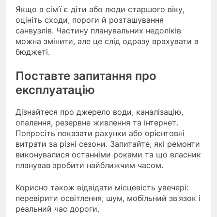
Якщо в сім’ї є діти або люди старшого віку,
оцініть сходи, пороги й розташування
санвузлів. Частину планувальних недоліків
можна змінити, але це слід одразу врахувати в
бюджеті.
Поставте запитання про
експлуатацію
Дізнайтеся про джерело води, каналізацію,
опалення, резервне живлення та інтернет.
Попросіть показати рахунки або орієнтовні
витрати за різні сезони. Запитайте, які ремонти
виконувалися останніми роками та що власник
планував зробити найближчим часом.
Корисно також відвідати місцевість увечері:
перевірити освітлення, шум, мобільний зв’язок і
реальний час дороги.