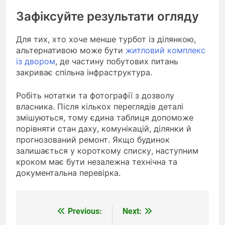
Зафіксуйте результати огляду
Для тих, хто хоче менше турбот із ділянкою,
альтернативою може бути
житловий комплекс
із двором
, де частину побутових питань
закриває спільна інфраструктура.
Робіть нотатки та фотографії з дозволу
власника. Після кількох переглядів деталі
змішуються, тому єдина таблиця допоможе
порівняти стан даху, комунікацій, ділянки й
прогнозований ремонт. Якщо будинок
залишається у короткому списку, наступним
кроком має бути незалежна технічна та
документальна перевірка.
Previous:
Next:
Навігація