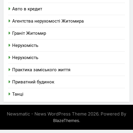
Авто в кредит
Агентства нерухомості Житомира
Граніт Житомир
Нерухомість
Нерухомість
Практика заміського життя
Приватний будинок
Танці
Newsmatic - News WordPress Theme 2026. Powered By
.
BlazeThemes