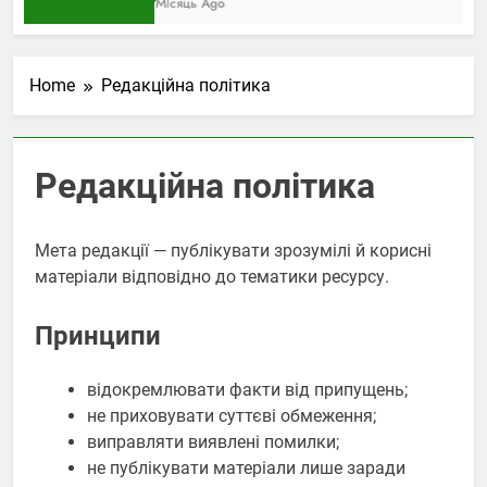
1 Місяць Ago
Home
Редакційна політика
Редакційна політика
Мета редакції — публікувати зрозумілі й корисні
матеріали відповідно до тематики ресурсу.
Принципи
відокремлювати факти від припущень;
не приховувати суттєві обмеження;
виправляти виявлені помилки;
не публікувати матеріали лише заради