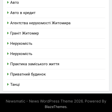
Авто
Авто в кредит
Агентства нерухомості Житомира
Граніт Житомир
Нерухомість
Нерухомість
Практика заміського життя
Приватний будинок
Танці
Newsmatic - News WordPress Theme 2026. Powered By
.
BlazeThemes