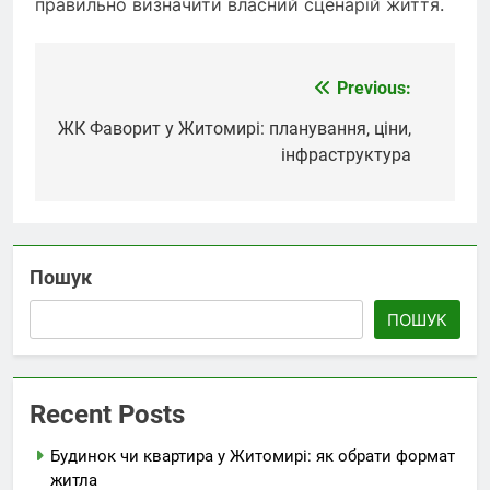
правильно визначити власний сценарій життя.
Previous:
Навігація
записів
ЖК Фаворит у Житомирі: планування, ціни,
інфраструктура
Пошук
ПОШУК
Recent Posts
Будинок чи квартира у Житомирі: як обрати формат
житла