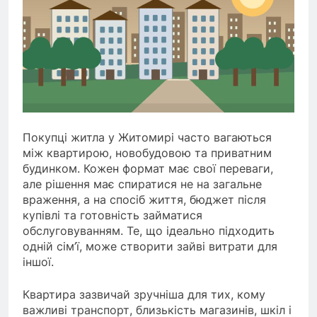
Покупці житла у Житомирі часто вагаються
між квартирою, новобудовою та приватним
будинком. Кожен формат має свої переваги,
але рішення має спиратися не на загальне
враження, а на спосіб життя, бюджет після
купівлі та готовність займатися
обслуговуванням. Те, що ідеально підходить
одній сім’ї, може створити зайві витрати для
іншої.
Квартира зазвичай зручніша для тих, кому
важливі транспорт, близькість магазинів, шкіл і