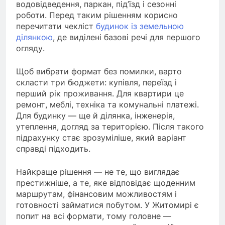
водовідведення, паркан, під’їзд і сезонні
роботи. Перед таким рішенням корисно
перечитати чекліст
будинок із земельною
ділянкою
, де виділені базові речі для першого
огляду.
Щоб вибрати формат без помилки, варто
скласти три бюджети: купівля, переїзд і
перший рік проживання. Для квартири це
ремонт, меблі, техніка та комунальні платежі.
Для будинку — ще й ділянка, інженерія,
утеплення, догляд за територією. Після такого
підрахунку стає зрозуміліше, який варіант
справді підходить.
Найкраще рішення — не те, що виглядає
престижніше, а те, яке відповідає щоденним
маршрутам, фінансовим можливостям і
готовності займатися побутом. У Житомирі є
попит на всі формати, тому головне —