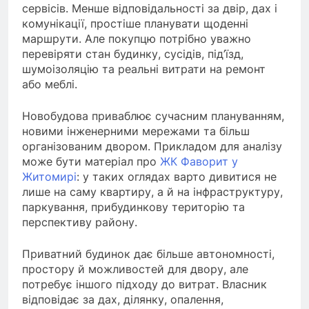
сервісів. Менше відповідальності за двір, дах і
комунікації, простіше планувати щоденні
маршрути. Але покупцю потрібно уважно
перевіряти стан будинку, сусідів, під’їзд,
шумоізоляцію та реальні витрати на ремонт
або меблі.
Новобудова приваблює сучасним плануванням,
новими інженерними мережами та більш
організованим двором. Прикладом для аналізу
може бути матеріал про
ЖК Фаворит у
Житомирі
: у таких оглядах варто дивитися не
лише на саму квартиру, а й на інфраструктуру,
паркування, прибудинкову територію та
перспективу району.
Приватний будинок дає більше автономності,
простору й можливостей для двору, але
потребує іншого підходу до витрат. Власник
відповідає за дах, ділянку, опалення,