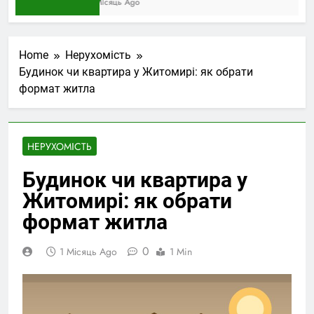
1 Місяць Ago
Home
Нерухомість
Будинок чи квартира у Житомирі: як обрати
формат житла
НЕРУХОМІСТЬ
Будинок чи квартира у
Житомирі: як обрати
формат житла
0
1 Місяць Ago
1 Min