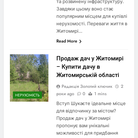
та розвинену інфраструктуру.
Завдяки цьому воно стає
популярним місцем для купівлі
нерухомості. Переваги життя в
Житомирі…
Read More
Продаж дач у Житомирі
– Купити дачу в
Житомирській області
Редакція Золотий ключик
2
роки ago
0
1 mins
НЕРУХОМІСТЬ
Вступ Шукаєте ідеальне місце
для відпочинку за містом?
Продаж дач у Житомирі
пропонує вам унікальні
можливості для придбання