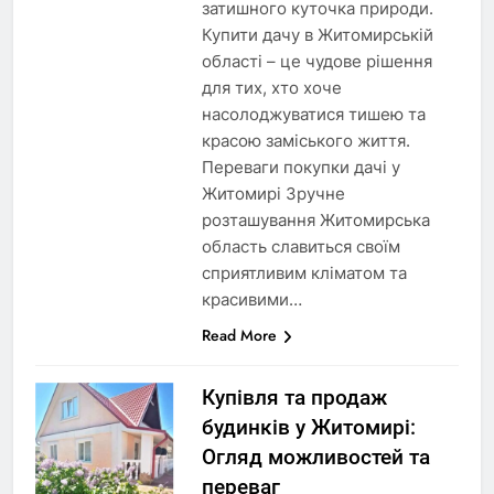
затишного куточка природи.
Купити дачу в Житомирській
області – це чудове рішення
для тих, хто хоче
насолоджуватися тишею та
красою заміського життя.
Переваги покупки дачі у
Житомирі Зручне
розташування Житомирська
область славиться своїм
сприятливим кліматом та
красивими…
Read More
Купівля та продаж
будинків у Житомирі:
Огляд можливостей та
переваг