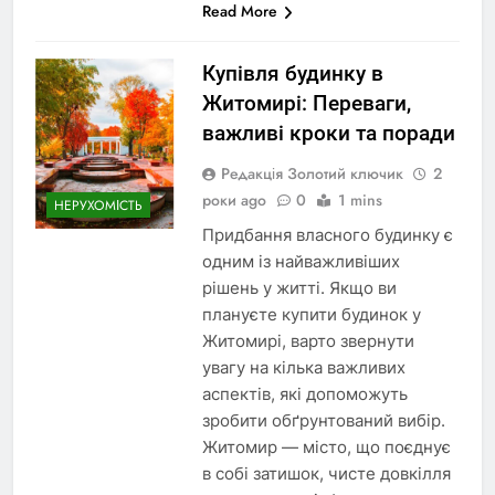
Read More
Купівля будинку в
Житомирі: Переваги,
важливі кроки та поради
Редакція Золотий ключик
2
роки ago
0
1 mins
НЕРУХОМІСТЬ
Придбання власного будинку є
одним із найважливіших
рішень у житті. Якщо ви
плануєте купити будинок у
Житомирі, варто звернути
увагу на кілька важливих
аспектів, які допоможуть
зробити обґрунтований вибір.
Житомир — місто, що поєднує
в собі затишок, чисте довкілля