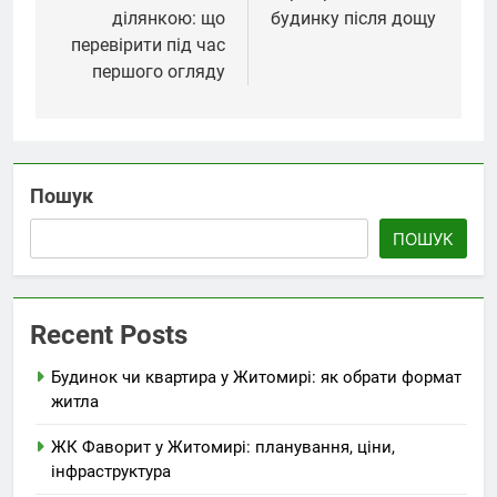
ділянкою: що
будинку після дощу
перевірити під час
першого огляду
Пошук
ПОШУК
Recent Posts
Будинок чи квартира у Житомирі: як обрати формат
житла
ЖК Фаворит у Житомирі: планування, ціни,
інфраструктура