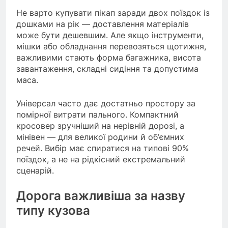
Не варто купувати пікап заради двох поїздок із
дошками на рік — доставлення матеріалів
може бути дешевшим. Але якщо інструменти,
мішки або обладнання перевозяться щотижня,
важливими стають форма багажника, висота
завантаження, складні сидіння та допустима
маса.
Універсал часто дає достатньо простору за
помірної витрати пального. Компактний
кросовер зручніший на нерівній дорозі, а
мінівен — для великої родини й об’ємних
речей. Вибір має спиратися на типові 90%
поїздок, а не на рідкісний екстремальний
сценарій.
Дорога важливіша за назву
типу кузова