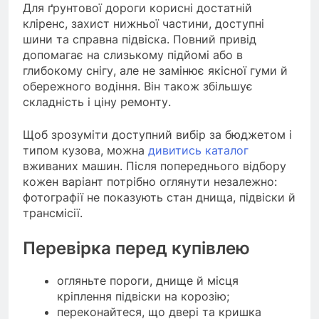
Для ґрунтової дороги корисні достатній
кліренс, захист нижньої частини, доступні
шини та справна підвіска. Повний привід
допомагає на слизькому підйомі або в
глибокому снігу, але не замінює якісної гуми й
обережного водіння. Він також збільшує
складність і ціну ремонту.
Щоб зрозуміти доступний вибір за бюджетом і
типом кузова, можна
дивитись каталог
вживаних машин. Після попереднього відбору
кожен варіант потрібно оглянути незалежно:
фотографії не показують стан днища, підвіски й
трансмісії.
Перевірка перед купівлею
огляньте пороги, днище й місця
кріплення підвіски на корозію;
переконайтеся, що двері та кришка