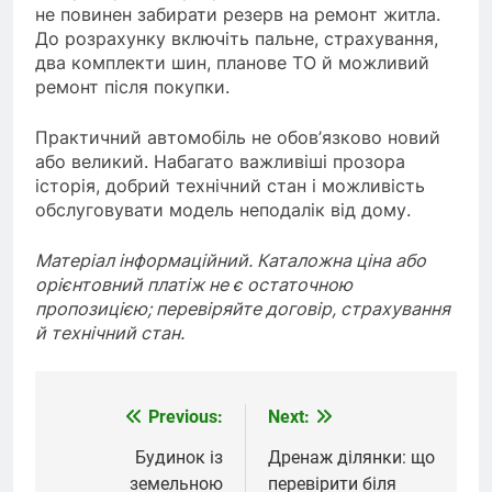
не повинен забирати резерв на ремонт житла.
До розрахунку включіть пальне, страхування,
два комплекти шин, планове ТО й можливий
ремонт після покупки.
Практичний автомобіль не обов’язково новий
або великий. Набагато важливіші прозора
історія, добрий технічний стан і можливість
обслуговувати модель неподалік від дому.
Матеріал інформаційний. Каталожна ціна або
орієнтовний платіж не є остаточною
пропозицією; перевіряйте договір, страхування
й технічний стан.
Previous:
Next:
Навігація
записів
Будинок із
Дренаж ділянки: що
земельною
перевірити біля