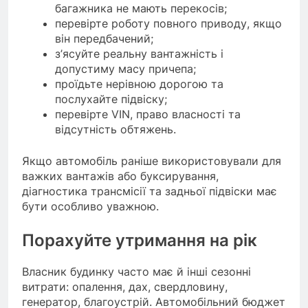
багажника не мають перекосів;
перевірте роботу повного приводу, якщо
він передбачений;
з’ясуйте реальну вантажність і
допустиму масу причепа;
проїдьте нерівною дорогою та
послухайте підвіску;
перевірте VIN, право власності та
відсутність обтяжень.
Якщо автомобіль раніше використовували для
важких вантажів або буксирування,
діагностика трансмісії та задньої підвіски має
бути особливо уважною.
Порахуйте утримання на рік
Власник будинку часто має й інші сезонні
витрати: опалення, дах, свердловину,
генератор, благоустрій. Автомобільний бюджет