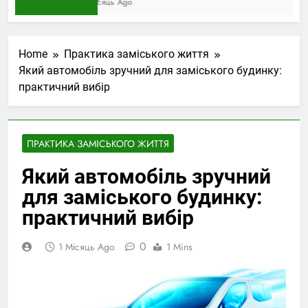
1 Місяць Ago
Home
Практика заміського життя
Який автомобіль зручний для заміського будинку:
практичний вибір
ПРАКТИКА ЗАМІСЬКОГО ЖИТТЯ
Який автомобіль зручний
для заміського будинку:
практичний вибір
0
1 Місяць Ago
1 Mins